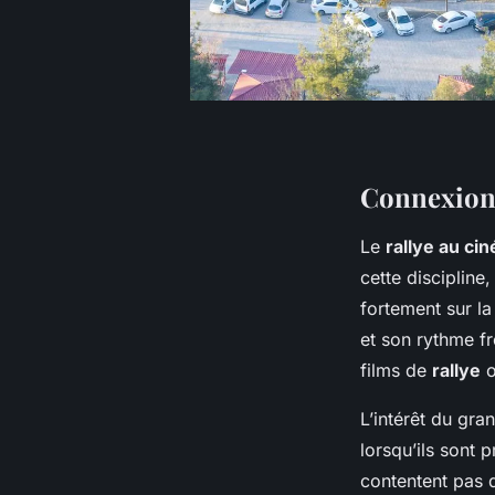
Connexions 
Le
rallye au ci
cette discipline
fortement sur la
et son rythme fr
films de
rallye
o
L’intérêt du gra
lorsqu’ils sont
contentent pas d