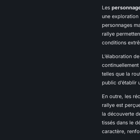
Les
personnage
une exploration 
personnages mar
rallye permetten
conditions extrê
L’élaboration de
continuellement
telles que la ro
public d’établir
En outre, les ré
rallye est perç
la découverte d
tissés dans le 
caractère, renfor