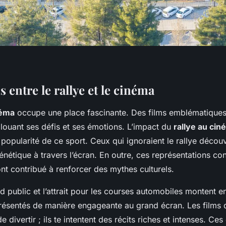
entre le rallye et le cinéma
néma
occupe une place fascinante. Des films emblématiques
, louant ses défis et ses émotions. L’impact du
rallye au cin
 popularité de ce sport. Ceux qui ignoraient le rallye décou
énétique à travers l’écran. En outre, ces représentations co
nt contribué à renforcer des mythes culturels.
nd public et l’attrait pour les courses automobiles montent e
 présentés de manière engageante au grand écran. Les films
e divertir ; ils te intentent des récits riches et intenses. Ce