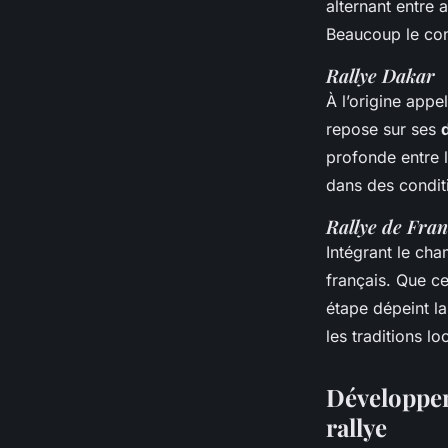
alternant entre 
Beaucoup le con
Rallye Dakar
À l’origine appe
repose sur ses
profonde entre l
dans des condit
Rallye de Fran
Intégrant le ch
français. Que c
étape dépeint la 
les traditions lo
Développem
rallye