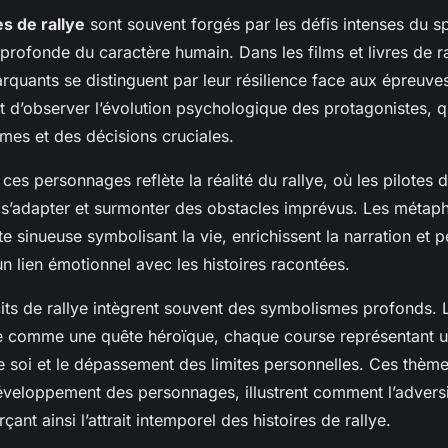
s de rallye
sont souvent forgés par les défis intenses du sp
profonde du caractère humain. Dans les films et livres de ra
quants se distinguent par leur résilience face aux épreuves
t d’observer l’évolution psychologique des protagonistes, q
mes et des décisions cruciales.
 ces personnages reflète la réalité du rallye, où les pilotes 
 s’adapter et surmonter des obstacles imprévus. Les métapho
ute sinueuse symbolisant la vie, enrichissent la narration et 
 un lien émotionnel avec les histoires racontées.
cits de rallye intègrent souvent des symbolismes profonds. 
ue comme une quête héroïque, chaque course représentant 
e soi et le dépassement des limites personnelles. Ces thèm
développement des personnages, illustrent comment l’adversi
çant ainsi l’attrait intemporel des histoires de rallye.