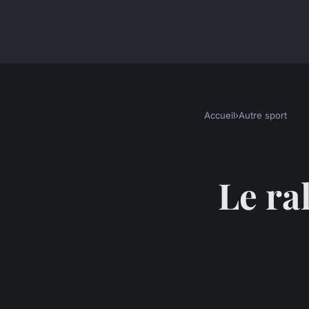
Accueil
›
Autre sport
Le ra