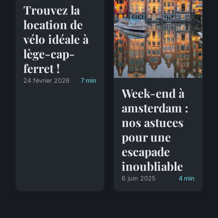
Trouvez la
location de
vélo idéale à
lège-cap-
ferret !
24 février 2026
7 min
Week-end à
amsterdam :
nos astuces
pour une
escapade
inoubliable
6 juin 2025
4 min