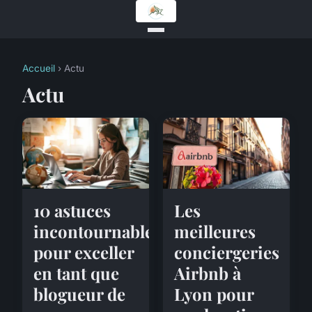
Accueil
› Actu
Actu
10 astuces
Les
incontournables
meilleures
pour exceller
conciergeries
en tant que
Airbnb à
blogueur de
Lyon pour