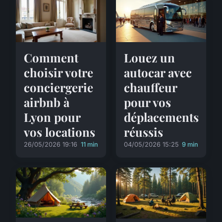
Comment
Louez un
choisir votre
autocar avec
conciergerie
chauffeur
airbnb à
pour vos
Lyon pour
déplacements
vos locations
réussis
26/05/2026 19:16
11 min
04/05/2026 15:25
9 min