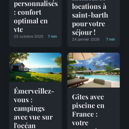
personnalisés
locations à
: confort
saint-barth
optimal en
pour votre
vtc
séjour !
25 octobre 2025
7 min
24 janvier 2026
7 min
Émerveillez-
Gîtes avec
vous :
piscine en
campings
France :
avec vue sur
votre
l'océan