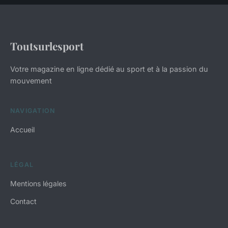
Toutsurlesport
Votre magazine en ligne dédié au sport et à la passion du
mouvement
NAVIGATION
Accueil
LÉGAL
Mentions légales
Contact