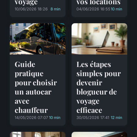
voyage
vos locations
10/06/2026 18:26
8 min
04/06/2026 16:55
10 min
Guide
Les étapes
pratique
simples pour
pour choisir
devenir
un autocar
blogueur de
avec
voyage
chauffeur
efficace
14/05/2026 07:07
10 min
30/05/2026 17:41
12 min