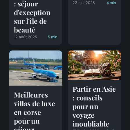
: séjour
22 mai 2025
4 min
d'exception
sur l'île de
beauté
12 août 2025
5 min
Partir en Asie
Meilleures
: conseils
villas de luxe
pour un
en corse
voyage
pour un
inoubliable
séjour