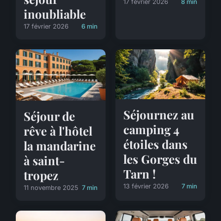
17 février 2026
8 min
inoubliable
17 février 2026
6 min
Séjournez au
Séjour de
camping 4
rêve à l'hôtel
étoiles dans
la mandarine
les Gorges du
à saint-
Tarn !
tropez
13 février 2026
7 min
11 novembre 2025
7 min