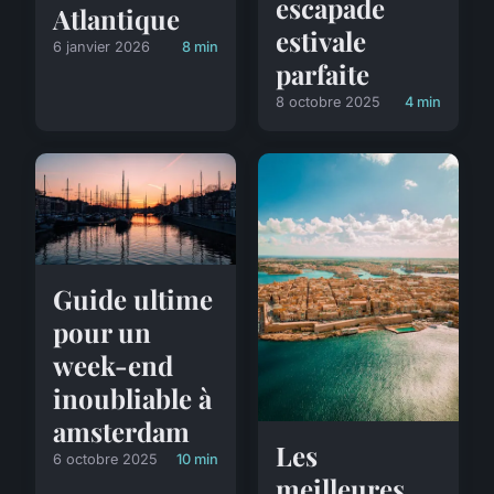
escapade
Atlantique
estivale
6 janvier 2026
8 min
parfaite
8 octobre 2025
4 min
Guide ultime
pour un
week-end
inoubliable à
amsterdam
Les
6 octobre 2025
10 min
meilleures