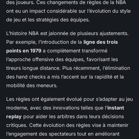
des joueurs. Ces changements de règles de la NBA
ont eu un impact considérable sur l’évolution du style
de jeu et les stratégies des équipes.
L’histoire NBA est jalonnée de plusieurs ajustements.
Par exemple, l’introduction de la
ligne des trois
points en 1979
a complètement transformé
l’approche offensive des équipes, favorisant les
tireurs longue distance. Plus récemment, l’élimination
des hand checks a mis l’accent sur la rapidité et la
mobilité des meneurs.
Les règles ont également évolué pour s’adapter au jeu
moderne, avec des innovations telles que l’
instant
replay
pour aider les arbitres dans leurs décisions
critiques. Cette évolution des règles vise à maintenir
l’engagement des spectateurs tout en améliorant