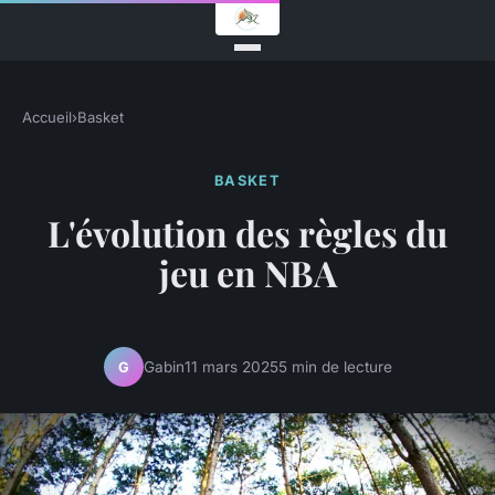
Accueil
›
Basket
BASKET
L'évolution des règles du
jeu en NBA
Gabin
11 mars 2025
5 min de lecture
G