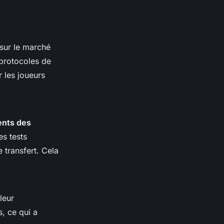
sur le marché
 protocoles de
r les joueurs
nts des
es tests
e transfert. Cela
leur
, ce qui a