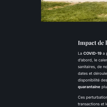
Impact de l
La
COVID-19
a 
d’abord, le cale
sanitaires, de n
dates et déroul
disponibilité des
quarantaine
plu
Ces perturbation
transactions et 