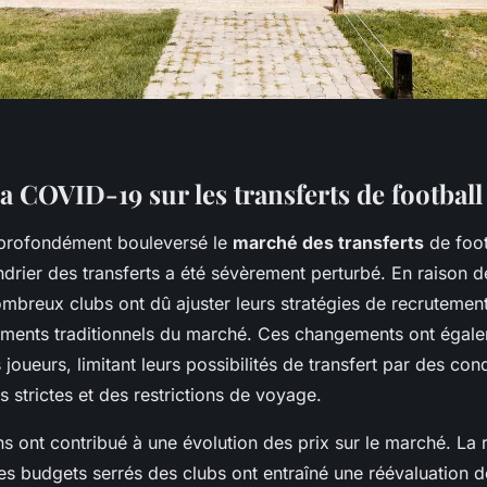
a COVID-19 sur les transferts de football
profondément bouleversé le
marché des transferts
de foot
ndrier des transferts a été sévèrement perturbé. En raison de
ombreux clubs ont dû ajuster leurs stratégies de recrutement
ements traditionnels du marché. Ces changements ont égale
 joueurs, limitant leurs possibilités de transfert par des con
s strictes et des restrictions de voyage.
s ont contribué à une évolution des prix sur le marché. La 
les budgets serrés des clubs ont entraîné une réévaluation 