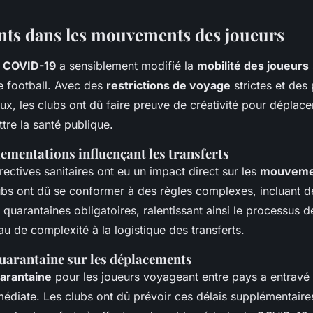
ts dans les mouvements des joueurs
e
COVID-19
a sensiblement modifié la
mobilité des joueurs
e football. Avec des
restrictions de voyage
strictes et des
eux, les clubs ont dû faire preuve de créativité pour déplace
re la santé publique.
ementations influençant les transferts
rectives sanitaires ont eu un impact direct sur les
mouveme
ubs ont dû se conformer à des règles complexes, incluant d
 quarantaines obligatoires, ralentissant ainsi le processus d
au de complexité à la logistique des transferts.
quarantaine sur les déplacements
arantaine
pour les joueurs voyageant entre pays a entravé 
médiate. Les clubs ont dû prévoir ces délais supplémentaires