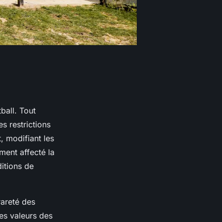
ball. Tout
s restrictions
, modifiant les
ment affecté la
ditions de
rareté des
des valeurs des