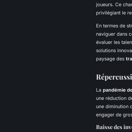
joueurs. Ce cha
privilégiant le 
En termes de str
naviguer dans ce
évaluer les tale
solutions innova
paysage des
tr
Répercussi
La
pandémie d
une réduction d
une diminution d
engager de gros
Baisse des inv