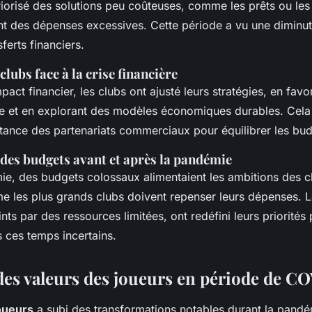
iorisé des solutions peu coûteuses, comme les prêts ou les
nt des dépenses excessives. Cette période a vu une diminuti
ferts financiers.
clubs face à la crise financière
pact financier, les clubs ont ajusté leurs stratégies, en favor
ne et en explorant des modèles économiques durables. Cela
rtance des partenariats commerciaux pour équilibrer les bud
es budgets avant et après la pandémie
ie, des budgets colossaux alimentaient les ambitions des c
 les plus grands clubs doivent repenser leurs dépenses. 
ints par des ressources limitées, ont redéfini leurs priorités 
 ces temps incertains.
des valeurs des joueurs en période de C
oueurs
a subi des transformations notables durant la pand