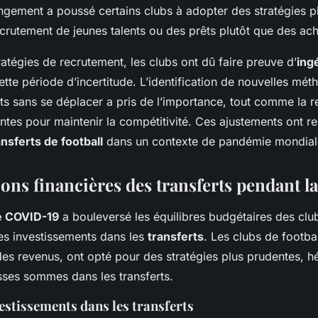
ngement a poussé certains clubs à adopter des stratégies p
recrutement de jeunes talents ou des prêts plutôt que des ac
atégies de recrutement, les clubs ont dû faire preuve d’
ing
tte période d’incertitude. L’identification de nouvelles mé
nts sans se déplacer a pris de l’importance, tout comme la 
ntes pour maintenir la compétitivité. Ces ajustements ont r
ansferts de football
dans un contexte de pandémie mondial
ons financières des transferts pendant 
e COVID-19
a bouleversé les équilibres budgétaires des clu
es investissements dans les
transferts
. Les clubs de footba
es revenus, ont opté pour des stratégies plus prudentes, hé
ses sommes dans les transferts.
estissements dans les transferts