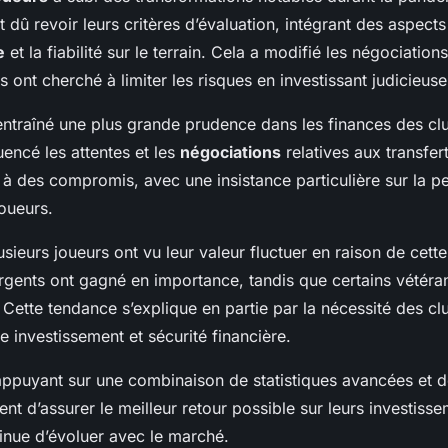
t dû revoir leurs critères d’évaluation, intégrant des aspects
e
et la fiabilité sur le terrain. Cela a modifié les négociations
s ont cherché à limiter les risques en investissant judicieus
ntraîné une plus grande prudence dans les finances des clu
uencé les attentes et les
négociations
relatives aux transfer
 à des compromis, avec une insistance particulière sur la 
oueurs.
sieurs joueurs ont vu leur valeur fluctuer en raison de cette
rgents ont gagné en importance, tandis que certains vétéran
 Cette tendance s’explique en partie par la nécessité des cl
re investissement et sécurité financière.
appuyant sur une combinaison de statistiques avancées et de
cent d’assurer le meilleur retour possible sur leurs investiss
nue d’évoluer avec le marché.