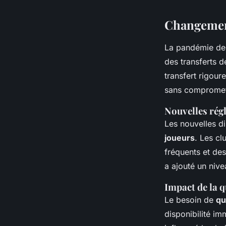
Changemen
La pandémie d
des transferts d
transfert rigour
sans compromett
Nouvelles régl
Les nouvelles di
joueurs
. Les cl
fréquents et des
a ajouté un nive
Impact de la 
Le besoin de
qu
disponibilité im