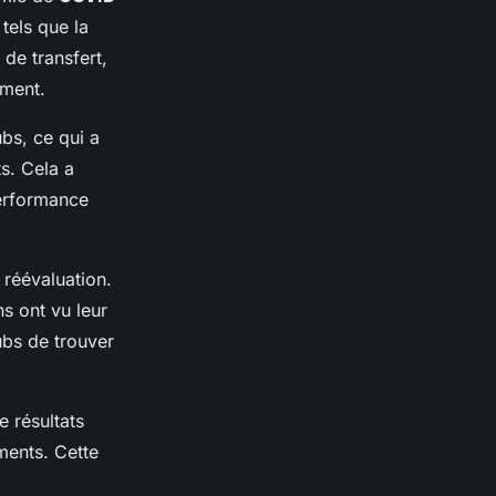
 tels que la
 de transfert,
ement.
bs, ce qui a
ts. Cela a
performance
 réévaluation.
s ont vu leur
ubs de trouver
 résultats
ements. Cette