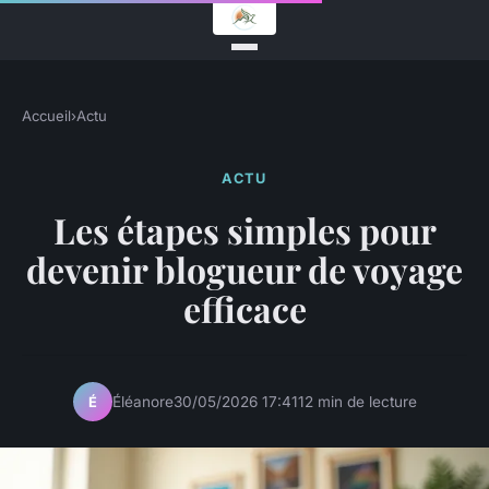
Accueil
›
Actu
ACTU
Les étapes simples pour
devenir blogueur de voyage
efficace
Éléanore
30/05/2026 17:41
12 min de lecture
É