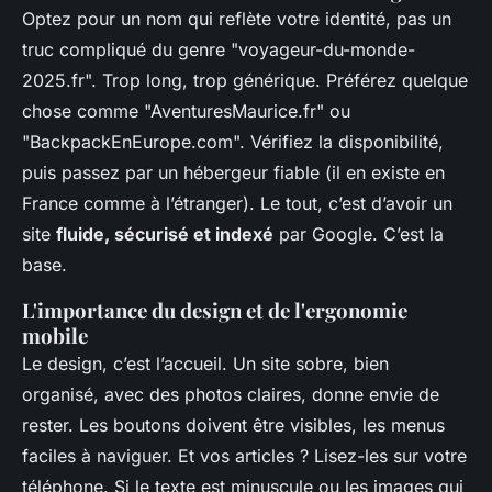
Optez pour un nom qui reflète votre identité, pas un
truc compliqué du genre "voyageur-du-monde-
2025.fr". Trop long, trop générique. Préférez quelque
chose comme "AventuresMaurice.fr" ou
"BackpackEnEurope.com". Vérifiez la disponibilité,
puis passez par un hébergeur fiable (il en existe en
France comme à l’étranger). Le tout, c’est d’avoir un
site
fluide, sécurisé et indexé
par Google. C’est la
base.
L'importance du design et de l'ergonomie
mobile
Le design, c’est l’accueil. Un site sobre, bien
organisé, avec des photos claires, donne envie de
rester. Les boutons doivent être visibles, les menus
faciles à naviguer. Et vos articles ? Lisez-les sur votre
téléphone. Si le texte est minuscule ou les images qui