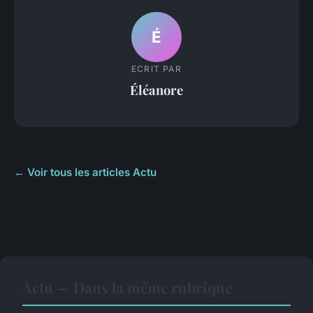
É
ECRIT PAR
Éléanore
← Voir tous les articles Actu
Actu — Dans la même rubrique