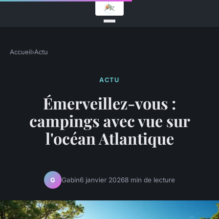
Accueil
›
Actu
ACTU
Émerveillez-vous :
campings avec vue sur
l'océan Atlantique
Gabin
6 janvier 2026
8 min de lecture
G