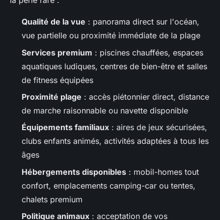
la perle rare :
Qualité de la vue
: panorama direct sur l'océan,
vue partielle ou proximité immédiate de la plage
Services premium
: piscines chauffées, espaces
aquatiques ludiques, centres de bien-être et salles
de fitness équipées
Proximité plage
: accès piétonnier direct, distance
de marche raisonnable ou navette disponible
Équipements familiaux
: aires de jeux sécurisées,
clubs enfants animés, activités adaptées à tous les
âges
Hébergements disponibles
: mobil-homes tout
confort, emplacements camping-car ou tentes,
chalets premium
Politique animaux
: acceptation de vos