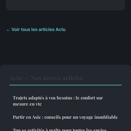
← Voir tous les articles Actu
Actu — Nos autres articles
Trajets adaptés à vos besoins : le confort sur
mesure en vtc
Partir en Asie : conseils pour un voyage inoubliable
Top 10 activités à malte pour toutes les envies