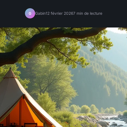
Gabin
12 février 2026
7 min de lecture
G