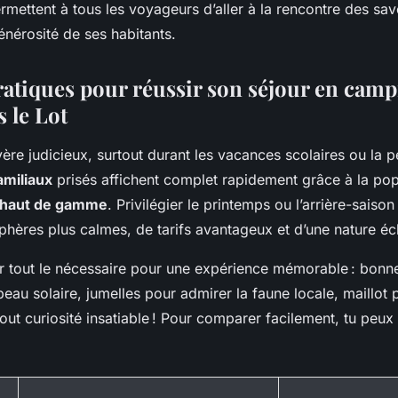
mettent à tous les voyageurs d’aller à la rencontre des sa
énérosité de ses habitants.
ratiques pour réussir son séjour en camp
s le Lot
vère judicieux, surtout durant les vacances scolaires ou la p
amiliaux
prisés affichent complet rapidement grâce à la pop
haut de gamme
. Privilégier le printemps ou l’arrière-saiso
phères plus calmes, de tarifs avantageux et d’une nature éc
r tout le nécessaire pour une expérience mémorable : bonn
au solaire, jumelles pour admirer la faune locale, maillot 
out curiosité insatiable ! Pour comparer facilement, tu peux 