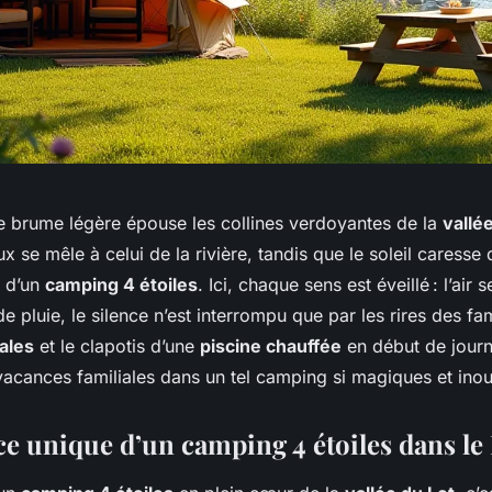
ne brume légère épouse les collines verdoyantes de la
vallé
x se mêle à celui de la rivière, tandis que le soleil caress
s d’un
camping 4 étoiles
. Ici, chaque sens est éveillé : l’air 
de pluie, le silence n’est interrompu que par les rires des fa
ales
et le clapotis d’une
piscine chauffée
en début de journ
vacances familiales dans un tel camping si magiques et inou
ce unique d’un camping 4 étoiles dans le