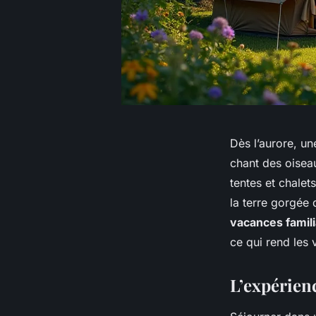
Dès l’aurore, u
chant des oiseau
tentes et chalet
la terre gorgée 
vacances famili
ce qui rend les 
L’expérien