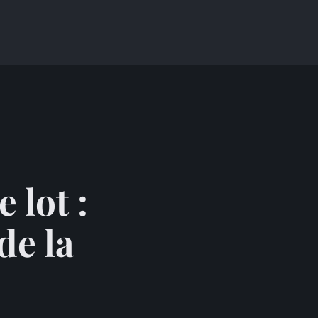
o
 lot :
de la