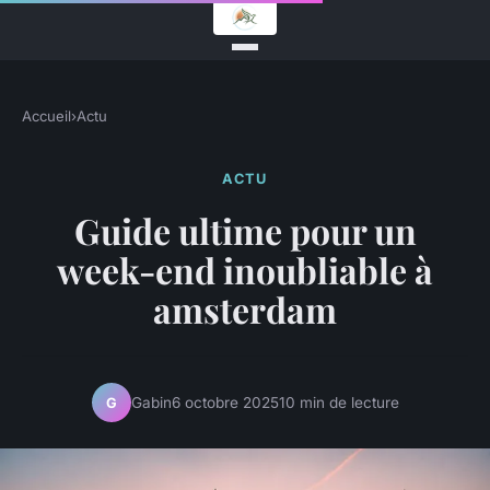
Accueil
›
Actu
ACTU
Guide ultime pour un
week-end inoubliable à
amsterdam
Gabin
6 octobre 2025
10 min de lecture
G